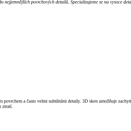
 nejjemnějších povrchových detailů. Specializujeme se na vysoce detai
povrchem a často velmi subtilními detaily. 3D sken umožňuje zachytit r
 ztratí.