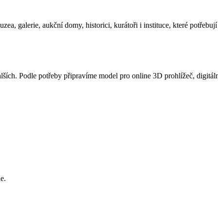
ea, galerie, aukční domy, historici, kurátoři i instituce, které potřeb
h. Podle potřeby připravíme model pro online 3D prohlížeč, digitální 
e.