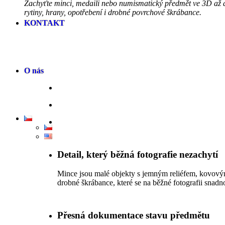
Zachyťte minci, medaili nebo numismatický předmět ve 3D až do
rytiny, hrany, opotřebení i drobné povrchové škrábance.
KONTAKT
O nás
Detail, který běžná fotografie nezachytí
Mince jsou malé objekty s jemným reliéfem, kovovým 
drobné škrábance, které se na běžné fotografii snadno
Přesná dokumentace stavu předmětu