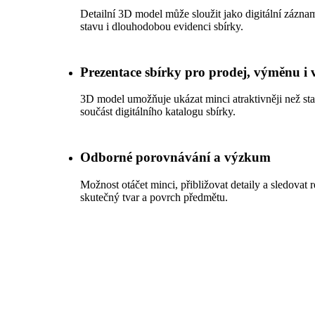
Detailní 3D model může sloužit jako digitální zázna
stavu i dlouhodobou evidenci sbírky.
Prezentace sbírky pro prodej, výměnu i 
3D model umožňuje ukázat minci atraktivněji než stati
součást digitálního katalogu sbírky.
Odborné porovnávání a výzkum
Možnost otáčet minci, přibližovat detaily a sledova
skutečný tvar a povrch předmětu.