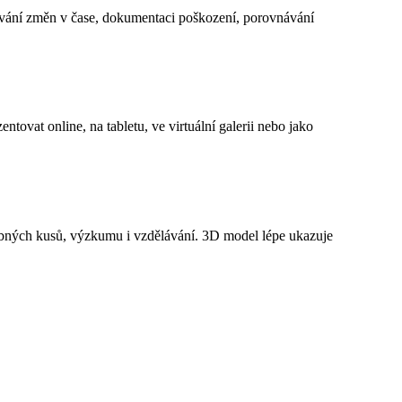
dování změn v čase, dokumentaci poškození, porovnávání
tovat online, na tabletu, ve virtuální galerii nebo jako
odobných kusů, výzkumu i vzdělávání. 3D model lépe ukazuje