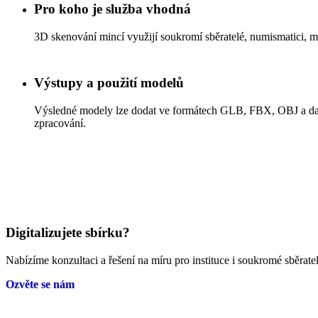
Pro koho je služba vhodná
3D skenování mincí využijí soukromí sběratelé, numismatici, muz
Výstupy a použití modelů
Výsledné modely lze dodat ve formátech GLB, FBX, OBJ a dalšíc
zpracování.
Digitalizujete sbírku?
Nabízíme konzultaci a řešení na míru pro instituce i soukromé sběratel
Ozvěte se nám