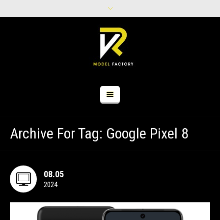
Archive For Tag: Google Pixel 8
08.05
2024