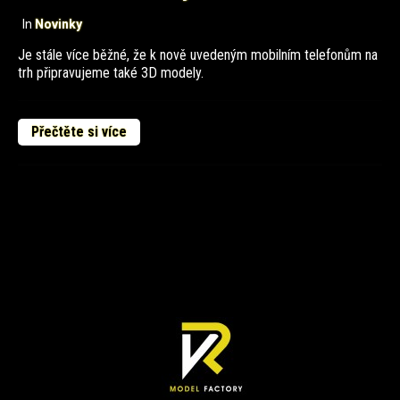
In
Novinky
Je stále více běžné, že k nově uvedeným mobilním telefonům na
trh připravujeme také 3D modely.
Přečtěte si více