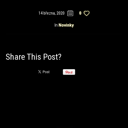
14 března, 2020
0
In
Novinky
Share This Post?