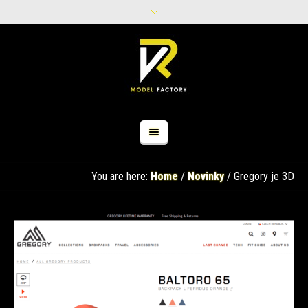
You are here:
Home
/
Novinky
/
Gregory je 3D