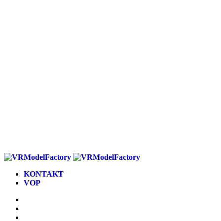
KONTAKT
VOP