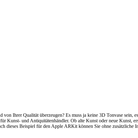
 von Ihrer Qualität überzeugen? Es muss ja keine 3D Tonvase sein, e
ür Kunst- und Antiquitätenhändler. Ob alte Kunst oder neue Kunst, ers
uch dieses Beispiel für den Apple ARKit können Sie ohne zusätzliche In