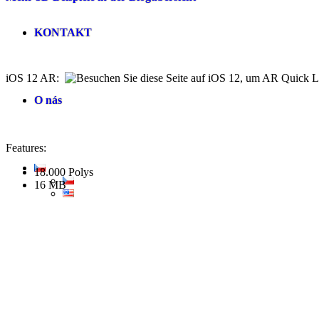
KONTAKT
iOS 12 AR:
O nás
Features:
18.000 Polys
16 MB